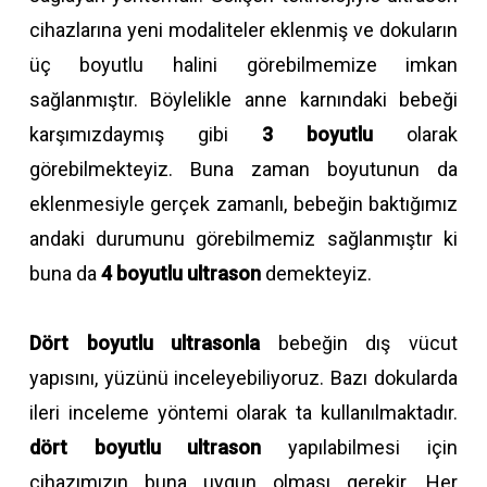
cihazlarına yeni modaliteler eklenmiş ve dokuların
üç boyutlu halini görebilmemize imkan
sağlanmıştır. Böylelikle anne karnındaki bebeği
karşımızdaymış gibi
3 boyutlu
olarak
görebilmekteyiz. Buna zaman boyutunun da
eklenmesiyle gerçek zamanlı, bebeğin baktığımız
andaki durumunu görebilmemiz sağlanmıştır ki
buna da
4 boyutlu ultrason
demekteyiz.
Dört boyutlu ultrasonla
bebeğin dış vücut
yapısını, yüzünü inceleyebiliyoruz. Bazı dokularda
ileri inceleme yöntemi olarak ta kullanılmaktadır.
dört boyutlu ultrason
yapılabilmesi için
cihazımızın buna uygun olması gerekir. Her