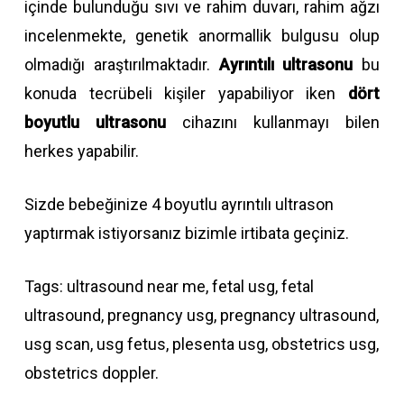
içinde bulunduğu sıvı ve rahim duvarı, rahim ağzı
incelenmekte, genetik anormallik bulgusu olup
olmadığı araştırılmaktadır.
Ayrıntılı ultrasonu
bu
konuda tecrübeli kişiler yapabiliyor iken
dört
boyutlu ultrasonu
cihazını kullanmayı bilen
herkes yapabilir.
Sizde bebeğinize 4 boyutlu ayrıntılı ultrason
yaptırmak istiyorsanız bizimle irtibata geçiniz.
Tags: ultrasound near me, fetal usg, fetal
ultrasound, pregnancy usg, pregnancy ultrasound,
usg scan, usg fetus, plesenta usg, obstetrics usg,
obstetrics doppler.