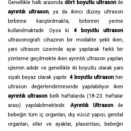
Genellikle halk arasında
dört boyutlu ultrason
ile
ayrıntılı ultrason
, ya da ikinci düzey ultrason
birbirine karıştırılmakta, birbirinin yerine
kullanılmaktadır. Oysa ki
4 boyutlu ultrason
ultrasonografi cihazının bir modalite şekli iken,
yani ultrason üzerinde ayar yapılarak farklı bir
yönteme geçilmekte iken ayrıntılı ultrason yapılan
işlemin adıdır ve genellikle iki boyutlu olarak yani
siyah beyaz olarak yapılır.
4 boyutlu ultrason
her
ultrason değerlendirmesinde yapılabiliyor iken
ayrıntılı ultrason
belli haftalarda (18-23. haftalar
arası) yapılabilmektedir.
Ayrıntılı Ultrason
ile
bebeğin tüm iç organları, dış vücut yapısı, genital
organları, eller ve ayaklar, plasentası, bebeğin